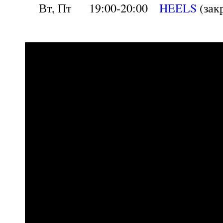
Вт, Пт
19:00-20:00
HEELS
(зак