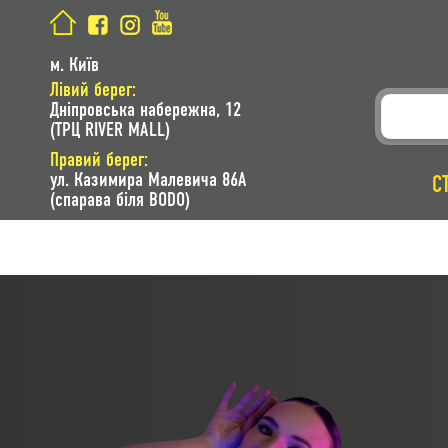
м. Київ
Лівий берег:
Дніпровська набережна, 12
(ТРЦ RIVER MALL)
Правий берег:
ул. Казимира Малевича 86A
С
(спарава біля BODO)