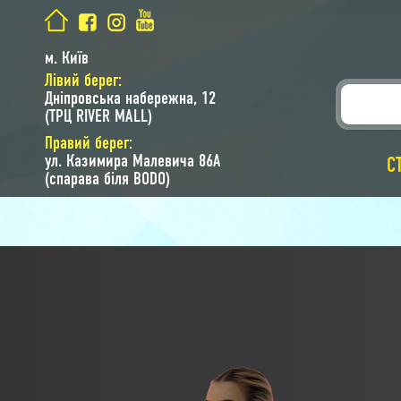
м. Київ
Лівий берег:
Дніпровська набережна, 12
(ТРЦ RIVER MALL)
Правий берег:
ул. Казимира Малевича 86A
С
(спарава біля BODO)