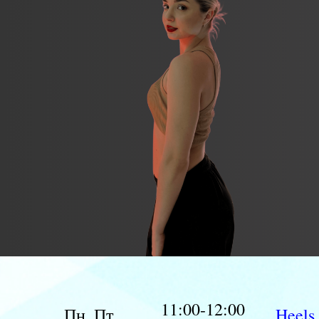
11:00-12:00
Пн, Пт
Heels