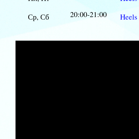
20:00-21:00
Ср, Сб
Heels